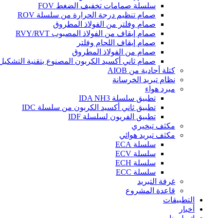
سلسلة صمامات تخفيف الضغط FOV
صمام تنظيم درجة الحرارة من سلسلة ROV
صمام وفلتر من الفولاذ المطروق
صمام إيقاف من الفولاذ المصبوب RVY/RVT
صمام إيقاف اللحام وفلتر
صمام من الفولاذ المطروق
صمام ثاني أكسيد الكربون المصنوع بتقنية التشكيل
كتلة أحادية من AIOB
نظام تبريد الخرسانة
مبرد هواء
تطبيق سلسلة IDA NH3
تطبيق ثاني أكسيد الكربون من سلسلة IDC
تطبيق الفريون لسلسلة IDF
مكثف تبخيري
مكثف تبريد هوائي
سلسلة ECA
سلسلة ECV
سلسلة ECH
سلسلة ECC
غرفة التبريد
قاعدة المشروع
التطبيقات
أخبار