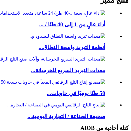
منتج مميز
أداء عالٍ من 1 إلى 40 طنًا / ...
أنظمة التبريد واسعة النطاق...
معدات التبريد السريع للخرسانة...
50 طنًا يوميًا في حاويات...
صحيفة الصناعة / التجارية اليومية...
كتلة أحادية من AIOB