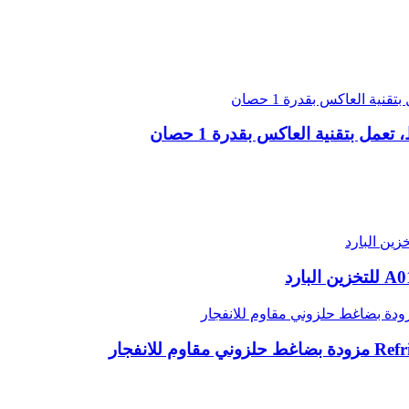
عمل بتقنية العاكس بقدرة 1 حصان