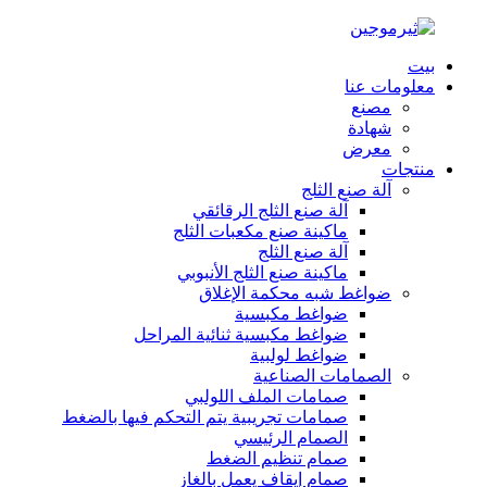
بيت
معلومات عنا
مصنع
شهادة
معرض
منتجات
آلة صنع الثلج
آلة صنع الثلج الرقائقي
ماكينة صنع مكعبات الثلج
آلة صنع الثلج
ماكينة صنع الثلج الأنبوبي
ضواغط شبه محكمة الإغلاق
ضواغط مكبسية
ضواغط مكبسية ثنائية المراحل
ضواغط لولبية
الصمامات الصناعية
صمامات الملف اللولبي
صمامات تجريبية يتم التحكم فيها بالضغط
الصمام الرئيسي
صمام تنظيم الضغط
صمام إيقاف يعمل بالغاز