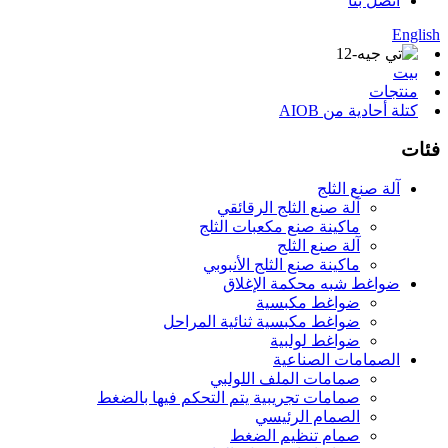
اتصل بنا
English
بيت
منتجات
كتلة أحادية من AIOB
فئات
آلة صنع الثلج
آلة صنع الثلج الرقائقي
ماكينة صنع مكعبات الثلج
آلة صنع الثلج
ماكينة صنع الثلج الأنبوبي
ضواغط شبه محكمة الإغلاق
ضواغط مكبسية
ضواغط مكبسية ثنائية المراحل
ضواغط لولبية
الصمامات الصناعية
صمامات الملف اللولبي
صمامات تجريبية يتم التحكم فيها بالضغط
الصمام الرئيسي
صمام تنظيم الضغط