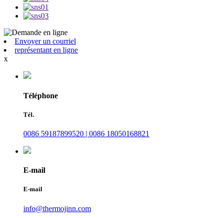
Envoyer un courriel
représentant en ligne
x
Téléphone
Tél.
0086 59187899520 | 0086 18050168821
E-mail
E-mail
info@thermojinn.com