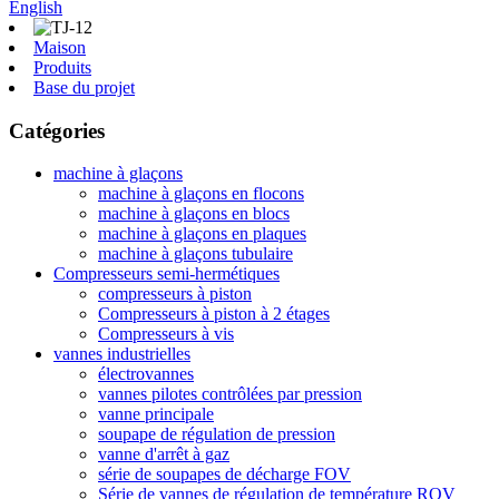
English
Maison
Produits
Base du projet
Catégories
machine à glaçons
machine à glaçons en flocons
machine à glaçons en blocs
machine à glaçons en plaques
machine à glaçons tubulaire
Compresseurs semi-hermétiques
compresseurs à piston
Compresseurs à piston à 2 étages
Compresseurs à vis
vannes industrielles
électrovannes
vannes pilotes contrôlées par pression
vanne principale
soupape de régulation de pression
vanne d'arrêt à gaz
série de soupapes de décharge FOV
Série de vannes de régulation de température ROV