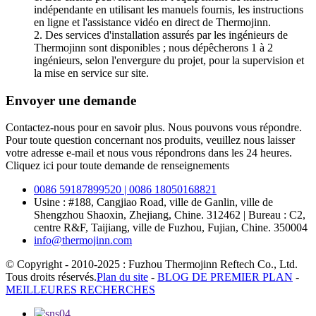
indépendante en utilisant les manuels fournis, les instructions
en ligne et l'assistance vidéo en direct de Thermojinn.
2. Des services d'installation assurés par les ingénieurs de
Thermojinn sont disponibles ; nous dépêcherons 1 à 2
ingénieurs, selon l'envergure du projet, pour la supervision et
la mise en service sur site.
Envoyer une demande
Contactez-nous pour en savoir plus. Nous pouvons vous répondre.
Pour toute question concernant nos produits, veuillez nous laisser
votre adresse e-mail et nous vous répondrons dans les 24 heures.
Cliquez ici pour toute demande de renseignements
0086 59187899520 | 0086 18050168821
Usine : #188, Cangjiao Road, ville de Ganlin, ville de
Shengzhou Shaoxin, Zhejiang, Chine. 312462 | Bureau : C2,
centre R&F, Taijiang, ville de Fuzhou, Fujian, Chine. 350004
info@thermojinn.com
© Copyright - 2010-2025 : Fuzhou Thermojinn Reftech Co., Ltd.
Tous droits réservés.
Plan du site
-
BLOG DE PREMIER PLAN
-
MEILLEURES RECHERCHES