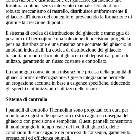
fornitura continua senza intervento manuale. Dotato di un
robusto meccanismo di rastrello, distribuisce uniformemente il
ghiaccio all'interno del contenitore, prevenendo la formazione di
grumi e la creazione di ponti.
Il sistema di coclea di distribuzione del ghiaccio e tramoggia di
pesatura di Thermojinn è una soluzione di precisione progettata
per una distribuzione e una misurazione accurate del ghiaccio in
ambienti industriali. La coclea di distribuzione del ghiaccio
trasporta in modo efficiente il ghiaccio dal deposito al punto di
utilizzo, garantendo un flusso costante e controllato.
La tramoggia consente una misurazione precisa della quantità di
ghiaccio prima dell'erogazione. Questa integrazione permette
un'erogazione accurata in base a esigenze specifiche, riducendo
gli sprechi e ottimizzando l'utilizzo delle risorse.
Sistema di controllo
I pannelli di controllo Thermojinn sono progettati con cura per
monitorare e gestire le operazioni di stoccaggio e consegna del
ghiaccio con precisione e semplicità. Questi pannelli consentono
il monitoraggio in tempo reale dei livelli di ghiaccio, delle
condizioni di stoccaggio e dei processi di consegna, garantendo
prestazioni ed efficienza ottimali.