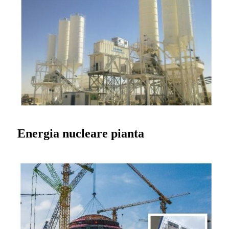
Energia nucleare
pianta