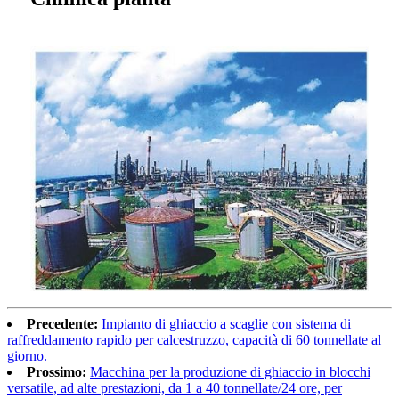
Precedente:
Impianto di ghiaccio a scaglie con sistema di
raffreddamento rapido per calcestruzzo, capacità di 60 tonnellate al
giorno.
Prossimo:
Macchina per la produzione di ghiaccio in blocchi
versatile, ad alte prestazioni, da 1 a 40 tonnellate/24 ore, per