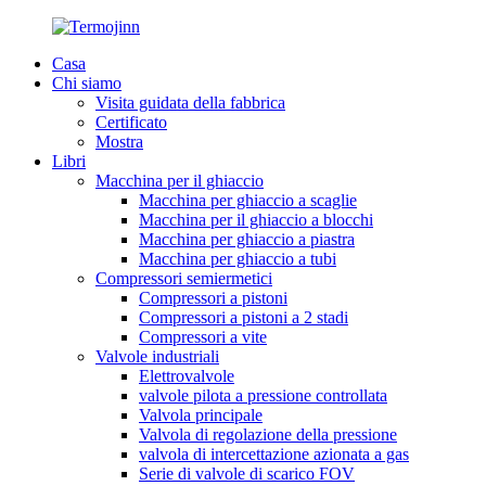
Casa
Chi siamo
Visita guidata della fabbrica
Certificato
Mostra
Libri
Macchina per il ghiaccio
Macchina per ghiaccio a scaglie
Macchina per il ghiaccio a blocchi
Macchina per ghiaccio a piastra
Macchina per ghiaccio a tubi
Compressori semiermetici
Compressori a pistoni
Compressori a pistoni a 2 stadi
Compressori a vite
Valvole industriali
Elettrovalvole
valvole pilota a pressione controllata
Valvola principale
Valvola di regolazione della pressione
valvola di intercettazione azionata a gas
Serie di valvole di scarico FOV