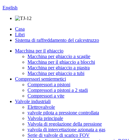
English
Casa
Libri
Sistema di raffreddamento del calcestruzzo
Macchina per il ghiaccio
Macchina per ghiaccio a scaglie
Macchina per il ghiaccio a blocchi
Macchina per ghiaccio a piastra
Macchina per ghiaccio a tubi
Compressori semiermetici
Compressori a pistoni
Compressori a pistoni a 2 stadi
Compressori a vite
Valvole industriali
Elettrovalvole
valvole pilota a pressione controllata
Valvola principale
Valvola di regolazione della pressione
valvola di intercettazione azionata a gas
Serie di valvole di scarico FOV