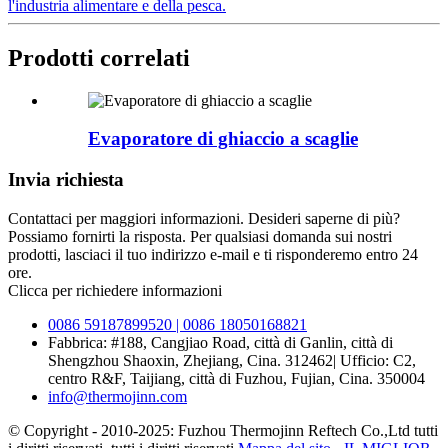
l'industria alimentare e della pesca.
Prodotti correlati
Evaporatore di ghiaccio a scaglie
Invia richiesta
Contattaci per maggiori informazioni. Desideri saperne di più?
Possiamo fornirti la risposta. Per qualsiasi domanda sui nostri
prodotti, lasciaci il tuo indirizzo e-mail e ti risponderemo entro 24
ore.
Clicca per richiedere informazioni
0086 59187899520 | 0086 18050168821
Fabbrica: #188, Cangjiao Road, città di Ganlin, città di
Shengzhou Shaoxin, Zhejiang, Cina. 312462| Ufficio: C2,
centro R&F, Taijiang, città di Fuzhou, Fujian, Cina. 350004
info@thermojinn.com
© Copyright - 2010-2025: Fuzhou Thermojinn Reftech Co.,Ltd tutti