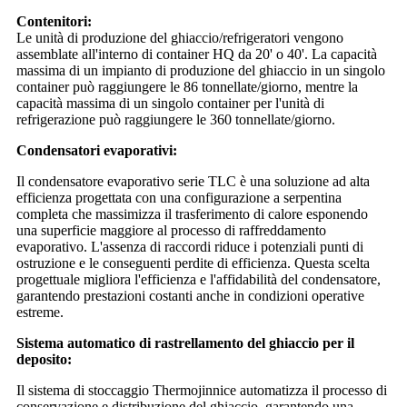
Contenitori:
Le unità di produzione del ghiaccio/refrigeratori vengono
assemblate all'interno di container HQ da 20' o 40'. La capacità
massima di un impianto di produzione del ghiaccio in un singolo
container può raggiungere le 86 tonnellate/giorno, mentre la
capacità massima di un singolo container per l'unità di
refrigerazione può raggiungere le 360 ​​tonnellate/giorno.
Condensatori evaporativi:
Il condensatore evaporativo serie TLC è una soluzione ad alta
efficienza progettata con una configurazione a serpentina
completa che massimizza il trasferimento di calore esponendo
una superficie maggiore al processo di raffreddamento
evaporativo. L'assenza di raccordi riduce i potenziali punti di
ostruzione e le conseguenti perdite di efficienza. Questa scelta
progettuale migliora l'efficienza e l'affidabilità del condensatore,
garantendo prestazioni costanti anche in condizioni operative
estreme.
Sistema automatico di rastrellamento del ghiaccio per il
deposito:
Il sistema di stoccaggio Thermojinnice automatizza il processo di
conservazione e distribuzione del ghiaccio, garantendo una