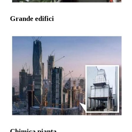
Grande
edifici
Chimica
pianta