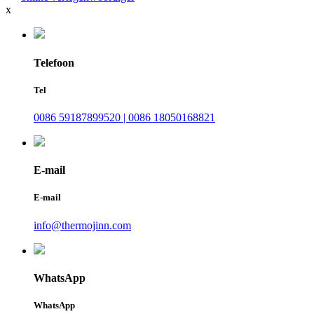
x
Telefoon
Tel
0086 59187899520 | 0086 18050168821
E-mail
E-mail
info@thermojinn.com
WhatsApp
WhatsApp