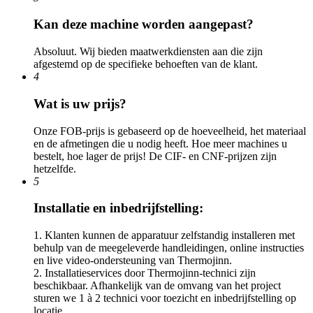
Kan deze machine worden aangepast?
Absoluut. Wij bieden maatwerkdiensten aan die zijn
afgestemd op de specifieke behoeften van de klant.
4
Wat is uw prijs?
Onze FOB-prijs is gebaseerd op de hoeveelheid, het materiaal
en de afmetingen die u nodig heeft. Hoe meer machines u
bestelt, hoe lager de prijs! De CIF- en CNF-prijzen zijn
hetzelfde.
5
Installatie en inbedrijfstelling:
1. Klanten kunnen de apparatuur zelfstandig installeren met
behulp van de meegeleverde handleidingen, online instructies
en live video-ondersteuning van Thermojinn.
2. Installatieservices door Thermojinn-technici zijn
beschikbaar. Afhankelijk van de omvang van het project
sturen we 1 à 2 technici voor toezicht en inbedrijfstelling op
locatie.