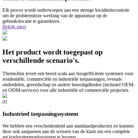
Elk proces wordt onderworpen aan een strenge kwaliteitscontrole
om de probleemloze werking van de apparatuur op de
gebruikslocatie te garanderen.
Bekijk meer
Het product wordt toegepast op
verschillende scenario's.
ThemoJinn levert een breed scala aan hoogefficiënte systemen voor
residentiële, commerciële en industriële toepassingen, evenals
onderdelen, gereedschap en andere benodigdheden (inclusief OEM-
en ODM-services) voor alle industriële of commerciële projecten.
01
Industrieel toepassingssysteem
We hebben een verscheidenheid aan standaardproducten en kunnen
deze ook aanpassen aan de wensen van de klant om een ​​complete
set koelsysteemoplossingen te leveren.