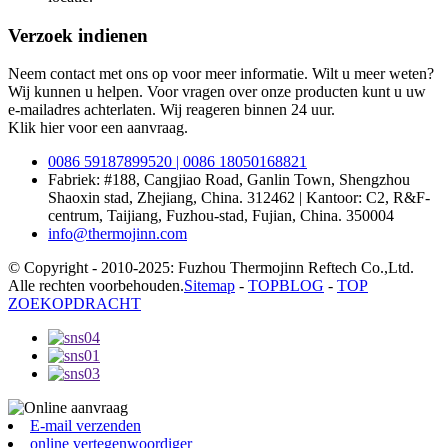
Verzoek indienen
Neem contact met ons op voor meer informatie. Wilt u meer weten?
Wij kunnen u helpen. Voor vragen over onze producten kunt u uw
e-mailadres achterlaten. Wij reageren binnen 24 uur.
Klik hier voor een aanvraag.
0086 59187899520 | 0086 18050168821
Fabriek: #188, Cangjiao Road, Ganlin Town, Shengzhou
Shaoxin stad, Zhejiang, China. 312462 | Kantoor: C2, R&F-
centrum, Taijiang, Fuzhou-stad, Fujian, China. 350004
info@thermojinn.com
© Copyright - 2010-2025: Fuzhou Thermojinn Reftech Co.,Ltd.
Alle rechten voorbehouden.
Sitemap
-
TOPBLOG
-
TOP
ZOEKOPDRACHT
E-mail verzenden
online vertegenwoordiger