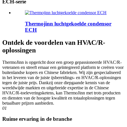
ECH-serie
Thermojinn luchtgekoelde condensor
ECH
Ontdek de voordelen van HVAC/R-
oplossingen
ThermoJinn is opgericht door een groep gepassioneerde HVAC/R-
veteranen en streeft ernaar een geïntegreerd platform te creëren voor
buitenlandse kopers en Chinese fabrieken. Wij zijn gespecialiseerd
in het leveren van de juiste ijsbereidings- en HVAC/R-oplossingen
tegen de juiste prijs. Dankzij onze diepgaande kennis van de
wereldwijde markten en uitgebreide expertise in de Chinese
HVAC/R-toeleveringsketens, kan ThermoJinn met trots producten
en diensten van de hoogste kwaliteit en totaaloplossingen tegen
betaalbare prijzen aanbieden.
01
Ruime ervaring in de branche