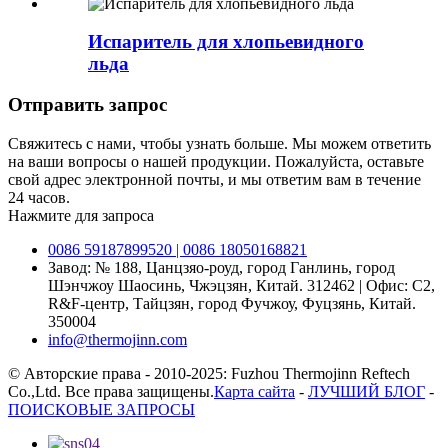
Испаритель для хлопьевидного
льда
Отправить запрос
Свяжитесь с нами, чтобы узнать больше. Мы можем ответить
на ваши вопросы о нашей продукции. Пожалуйста, оставьте
свой адрес электронной почты, и мы ответим вам в течение
24 часов.
Нажмите для запроса
0086 59187899520 | 0086 18050168821
Завод: № 188, Цанцзяо-роуд, город Ганлинь, город
Шэнчжоу Шаосинь, Чжэцзян, Китай. 312462 | Офис: C2,
R&F-центр, Тайцзян, город Фучжоу, Фуцзянь, Китай.
350004
info@thermojinn.com
© Авторские права - 2010-2025: Fuzhou Thermojinn Reftech
Co.,Ltd. Все права защищены.
Карта сайта
-
ЛУЧШИЙ БЛОГ
-
ПОИСКОВЫЕ ЗАПРОСЫ