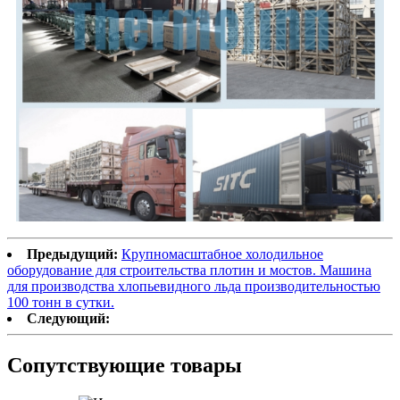
Предыдущий:
Крупномасштабное холодильное
оборудование для строительства плотин и мостов. Машина
для производства хлопьевидного льда производительностью
100 тонн в сутки.
Следующий:
Сопутствующие товары