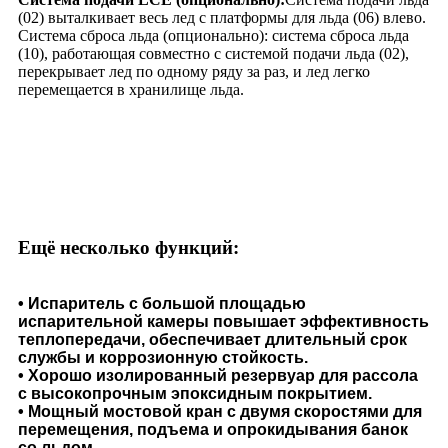
(02) выталкивает весь лед с платформы для льда (06) влево.
Система сброса льда (опционально): система сброса льда
(10), работающая совместно с системой подачи льда (02),
перекрывает лед по одному ряду за раз, и лед легко
перемещается в хранилище льда.
Ещё несколько функций:
• Испаритель с большой площадью
испарительной камеры повышает эффективность
теплопередачи, обеспечивает длительный срок
службы и коррозионную стойкость.
• Хорошо изолированный резервуар для рассола
с высокопрочным эпоксидным покрытием.
• Мощный мостовой кран с двумя скоростями для
перемещения, подъема и опрокидывания банок
со льдом.