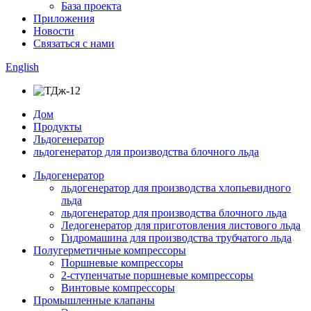
База проекта
Приложения
Новости
Связаться с нами
English
Дом
Продукты
Льдогенератор
льдогенератор для производства блочного льда
Льдогенератор
льдогенератор для производства хлопьевидного
льда
льдогенератор для производства блочного льда
Ледогенератор для приготовления листового льда
Гидромашина для производства трубчатого льда
Полугерметичные компрессоры
Поршневые компрессоры
2-ступенчатые поршневые компрессоры
Винтовые компрессоры
Промышленные клапаны