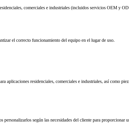
esidenciales, comerciales e industriales (incluidos servicios OEM y ODM
antizar el correcto funcionamiento del equipo en el lugar de uso.
ra aplicaciones residenciales, comerciales e industriales, así como pie
ersonalizarlos según las necesidades del cliente para proporcionar un