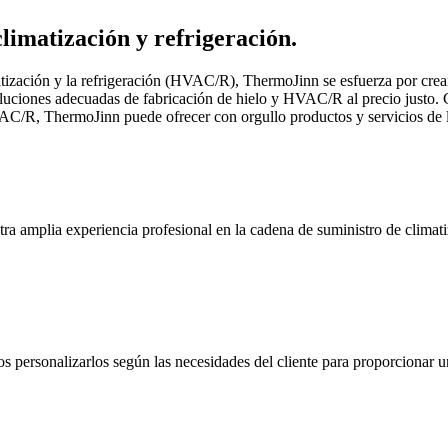
climatización y refrigeración.
tización y la refrigeración (HVAC/R), ThermoJinn se esfuerza por crear
soluciones adecuadas de fabricación de hielo y HVAC/R al precio justo.
AC/R, ThermoJinn puede ofrecer con orgullo productos y servicios de la
ra amplia experiencia profesional en la cadena de suministro de clima
ersonalizarlos según las necesidades del cliente para proporcionar un