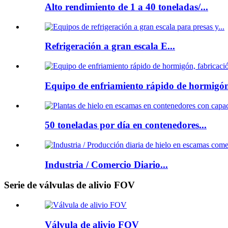
Alto rendimiento de 1 a 40 toneladas/...
Refrigeración a gran escala E...
Equipo de enfriamiento rápido de hormigón
50 toneladas por día en contenedores...
Industria / Comercio Diario...
Serie de válvulas de alivio FOV
Válvula de alivio FOV