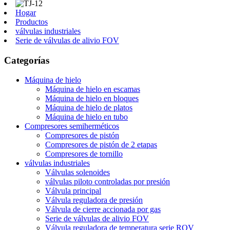
Hogar
Productos
válvulas industriales
Serie de válvulas de alivio FOV
Categorías
Máquina de hielo
Máquina de hielo en escamas
Máquina de hielo en bloques
Máquina de hielo de platos
Máquina de hielo en tubo
Compresores semiherméticos
Compresores de pistón
Compresores de pistón de 2 etapas
Compresores de tornillo
válvulas industriales
Válvulas solenoides
válvulas piloto controladas por presión
Válvula principal
Válvula reguladora de presión
Válvula de cierre accionada por gas
Serie de válvulas de alivio FOV
Válvula reguladora de temperatura serie ROV