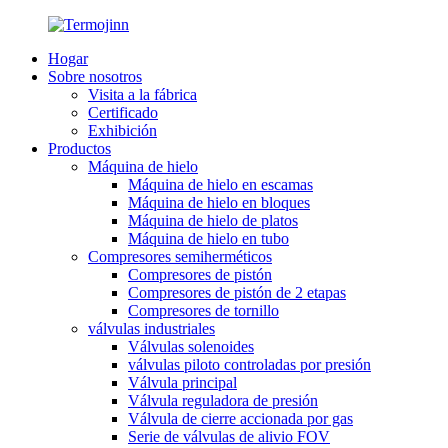
Hogar
Sobre nosotros
Visita a la fábrica
Certificado
Exhibición
Productos
Máquina de hielo
Máquina de hielo en escamas
Máquina de hielo en bloques
Máquina de hielo de platos
Máquina de hielo en tubo
Compresores semiherméticos
Compresores de pistón
Compresores de pistón de 2 etapas
Compresores de tornillo
válvulas industriales
Válvulas solenoides
válvulas piloto controladas por presión
Válvula principal
Válvula reguladora de presión
Válvula de cierre accionada por gas
Serie de válvulas de alivio FOV