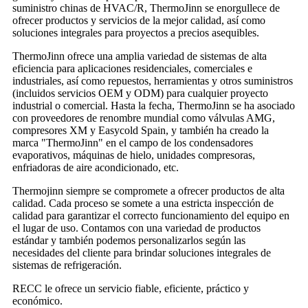
suministro chinas de HVAC/R, ThermoJinn se enorgullece de
ofrecer productos y servicios de la mejor calidad, así como
soluciones integrales para proyectos a precios asequibles.
ThermoJinn ofrece una amplia variedad de sistemas de alta
eficiencia para aplicaciones residenciales, comerciales e
industriales, así como repuestos, herramientas y otros suministros
(incluidos servicios OEM y ODM) para cualquier proyecto
industrial o comercial. Hasta la fecha, ThermoJinn se ha asociado
con proveedores de renombre mundial como válvulas AMG,
compresores XM y Easycold Spain, y también ha creado la
marca "ThermoJinn" en el campo de los condensadores
evaporativos, máquinas de hielo, unidades compresoras,
enfriadoras de aire acondicionado, etc.
Thermojinn siempre se compromete a ofrecer productos de alta
calidad. Cada proceso se somete a una estricta inspección de
calidad para garantizar el correcto funcionamiento del equipo en
el lugar de uso. Contamos con una variedad de productos
estándar y también podemos personalizarlos según las
necesidades del cliente para brindar soluciones integrales de
sistemas de refrigeración.
RECC le ofrece un servicio fiable, eficiente, práctico y
económico.