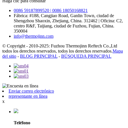
Haga clic para consultar
0086 59187899520 | 0086 18050168821
Fábrica: #188, Cangjiao Road, Ganlin Town, ciudad de
Shengzhou Shaoxin, Zhejiang, China. 312462 | Oficina: C2,
centro R&F, Taijiang, ciudad de Fuzhou, Fujian, China.
350004
info@thermojinn.com
© Copyright - 2010-2025: Fuzhou Thermojinn Reftech Co.,Ltd
todos los derechos reservados, todos los derechos reservados.
Mapa
del sitio
-
BLOG PRINCIPAL
-
BÚSQUEDA PRINCIPAL
Enviar correo electrónico
representante en línea
x
Teléfono