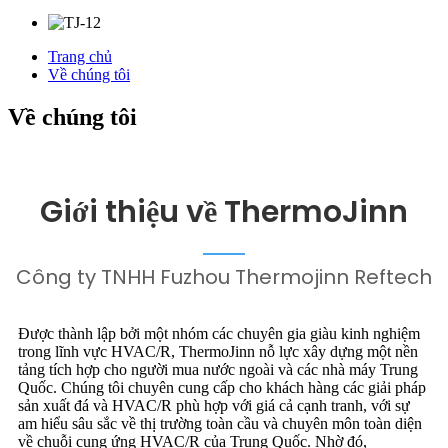
Trang chủ
Về chúng tôi
Về chúng tôi
Giới thiệu về ThermoJinn
Công ty TNHH Fuzhou Thermojinn Reftech
Được thành lập bởi một nhóm các chuyên gia giàu kinh nghiệm
trong lĩnh vực HVAC/R, ThermoJinn nỗ lực xây dựng một nền
tảng tích hợp cho người mua nước ngoài và các nhà máy Trung
Quốc. Chúng tôi chuyên cung cấp cho khách hàng các giải pháp
sản xuất đá và HVAC/R phù hợp với giá cả cạnh tranh, với sự
am hiểu sâu sắc về thị trường toàn cầu và chuyên môn toàn diện
về chuỗi cung ứng HVAC/R của Trung Quốc. Nhờ đó,