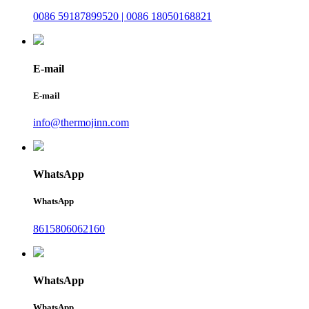
0086 59187899520 | 0086 18050168821
E-mail
E-mail
info@thermojinn.com
WhatsApp
WhatsApp
8615806062160
WhatsApp
WhatsApp