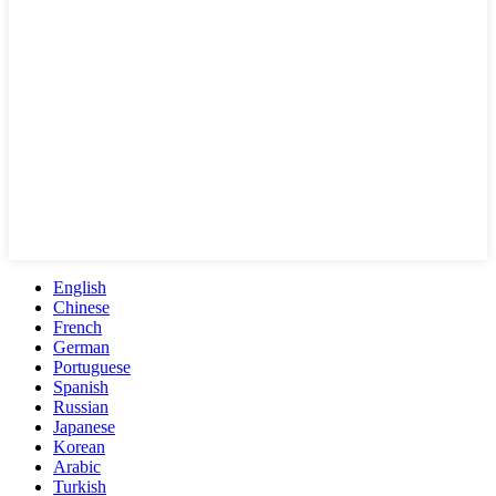
English
Chinese
French
German
Portuguese
Spanish
Russian
Japanese
Korean
Arabic
Turkish