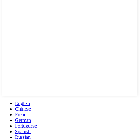
English
Chinese
French
German
Portuguese
Spanish
Russian