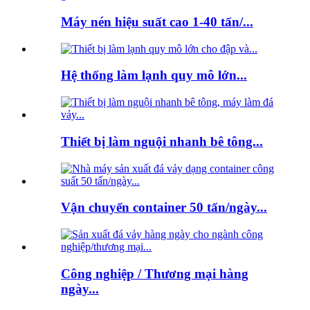
Máy nén hiệu suất cao 1-40 tấn/...
Hệ thống làm lạnh quy mô lớn...
Thiết bị làm nguội nhanh bê tông...
Vận chuyển container 50 tấn/ngày...
Công nghiệp / Thương mại hàng
ngày...