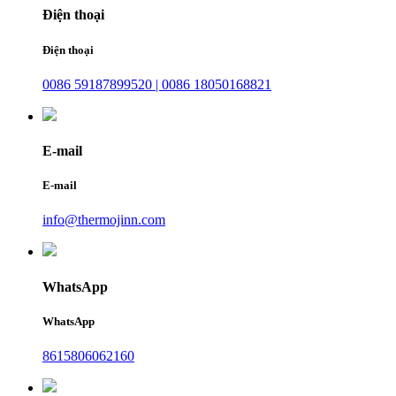
Điện thoại
Điện thoại
0086 59187899520 | 0086 18050168821
E-mail
E-mail
info@thermojinn.com
WhatsApp
WhatsApp
8615806062160