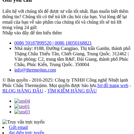
Liên hệ với chúng tôi để được tư vấn tốt nhất. Bạn muốn biết thêm
thông tin? Chúng tôi có thể trả lời câu hỏi của bạn. Vui lòng để lại
email của bạn về sản phẩm của chúng tôi và chúng tôi sẽ trả lời
trong vòng 24 giờ.
Nhấp vào đây để tìm hiểu thêm
0086 59187899520 | 0086 18050168821
Nhà máy: #188, Đường Cangjiao, Thị trấn Ganlin, thành phố
Thặng Châu Thiếu Tân, Chiết Giang, Trung Quốc. 312462 |
Văn phòng: C2, trung tâm R&F, Đài Giang, thành phố Phúc
Châu, Phúc Kiến, Trung Quốc. 350004
info@thermojinn.com
© Bản quyền - 2010-2025: Công ty TNHH Công nghệ Nhiệt lạnh
Phúc Châu Thermojinn. Mọi quyền được bảo lưu.
Sơ đồ trang web
-
BLOG HÀNG ĐẦU
-
TÌM KIẾM HÀNG ĐẦU
Gửi email
đại diện trực tuyến