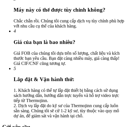
Máy này có thể được tùy chỉnh không?
Chắc chắn rồi. Chúng tôi cung cấp dịch vụ tùy chỉnh phù hợp
với nhu cầu cụ thể của khách hàng.
4
Giá của bạn là bao nhiêu?
Giá FOB của chúng tôi dựa trên số lượng, chất liệu và kích
thước bạn yêu cầu. Bạn đặt càng nhiều máy, giá càng thấp!
Giá CIF/CNF cũng tương tự.
5
Lắp đặt & Vận hành thử:
1. Khách hàng có thể tự lắp đặt thiết bị bằng cách sử dụng
sách hướng dẫn, hướng dẫn trực tuyến và hỗ trợ video trực
tiếp từ Thermojinn.
2. Dịch vụ lắp đặt do kỹ sư của Thermojinn cung cấp luôn
sẵn sàng. Chúng tôi sẽ cử 1-2 kỹ sư, tùy thuộc vào quy mô
dự án, để giám sát và vận hành tại chỗ.
Gửi yêu cầu