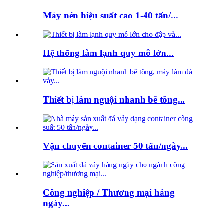
Máy nén hiệu suất cao 1-40 tấn/...
Hệ thống làm lạnh quy mô lớn...
Thiết bị làm nguội nhanh bê tông...
Vận chuyển container 50 tấn/ngày...
Công nghiệp / Thương mại hàng
ngày...