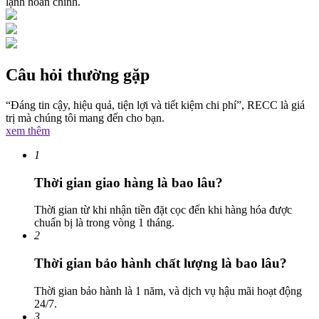
lạnh hoàn chỉnh.
Câu hỏi thường gặp
“Đáng tin cậy, hiệu quả, tiện lợi và tiết kiệm chi phí”, RECC là giá
trị mà chúng tôi mang đến cho bạn.
xem thêm
1
Thời gian giao hàng là bao lâu?
Thời gian từ khi nhận tiền đặt cọc đến khi hàng hóa được
chuẩn bị là trong vòng 1 tháng.
2
Thời gian bảo hành chất lượng là bao lâu?
Thời gian bảo hành là 1 năm, và dịch vụ hậu mãi hoạt động
24/7.
3