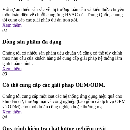
Với sự am hiểu sâu sắc về thị trường toàn cầu và kiến ​​thức chuyên
môn toàn diện về chuỗi cung ứng HVAC của Trung Quốc, chúng
tôi cung cấp các giải pháp dự án trọn gói.
Xem thêm
02
Dòng sản phẩm đa dạng
Chúng tôi có nhiều sản phẩm tiêu chuẩn và cũng có thể tùy chỉnh
theo nhu cầu của khách hàng để cung cấp giải pháp hệ thống làm
lạnh hoàn chỉnh.
Xem thêm
03
Có thể cung cấp các giải pháp OEM/ODM.
Chúng tôi cung cấp một loạt các hệ thống ứng dụng hiệu quả cho
khu dân cư, thương mại và công nghiệp (bao gồm cả dịch vụ OEM
và ODM) cho mọi dự án công nghiệp hoặc thương mại.
Xem thêm
04
Quy trình kiểm tra chất lượng nghiêm ngặt