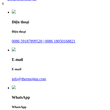
x
Điện thoại
Điện thoại
0086 59187899520 | 0086 18050168821
E-mail
E-mail
info@thermojinn.com
WhatsApp
WhatsApp