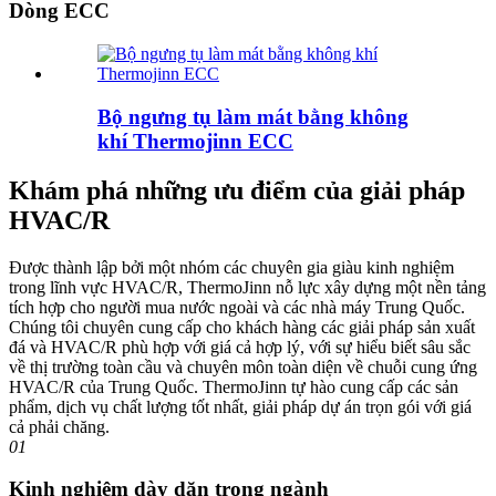
Dòng ECC
Bộ ngưng tụ làm mát bằng không
khí Thermojinn ECC
Khám phá những ưu điểm của giải pháp
HVAC/R
Được thành lập bởi một nhóm các chuyên gia giàu kinh nghiệm
trong lĩnh vực HVAC/R, ThermoJinn nỗ lực xây dựng một nền tảng
tích hợp cho người mua nước ngoài và các nhà máy Trung Quốc.
Chúng tôi chuyên cung cấp cho khách hàng các giải pháp sản xuất
đá và HVAC/R phù hợp với giá cả hợp lý, với sự hiểu biết sâu sắc
về thị trường toàn cầu và chuyên môn toàn diện về chuỗi cung ứng
HVAC/R của Trung Quốc. ThermoJinn tự hào cung cấp các sản
phẩm, dịch vụ chất lượng tốt nhất, giải pháp dự án trọn gói với giá
cả phải chăng.
01
Kinh nghiệm dày dặn trong ngành