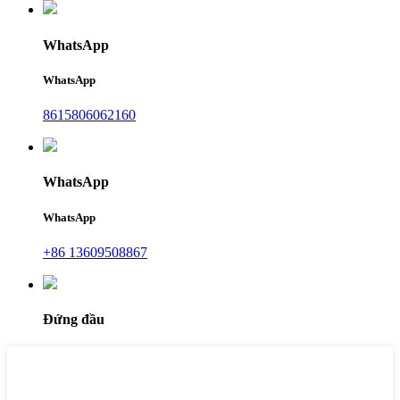
WhatsApp
WhatsApp
8615806062160
WhatsApp
WhatsApp
+86 13609508867
Đứng đầu