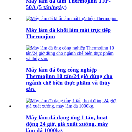
Máy làm đá tấm Thermojinn TJP-
50A (5 tấn/ngày)
Máy làm đá khối làm mát trực tiếp
Thermojinn
Máy làm đá ống công nghiệp
Thermojinn 10 tấn/24 giờ dùng cho
ngành chế biến thực phẩm và thủy
sản.
Máy làm đá dạng ống 1 tấn, hoạt
động 24 giờ, giá xuất xưởng, máy
làm đá 1000kg.