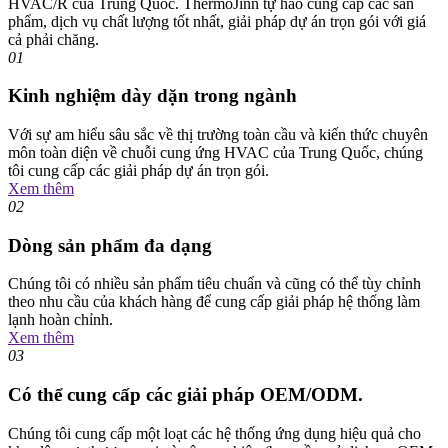
HVAC/R của Trung Quốc. ThermoJinn tự hào cung cấp các sản
phẩm, dịch vụ chất lượng tốt nhất, giải pháp dự án trọn gói với giá
cả phải chăng.
01
Kinh nghiệm dày dặn trong ngành
Với sự am hiểu sâu sắc về thị trường toàn cầu và kiến ​​thức chuyên
môn toàn diện về chuỗi cung ứng HVAC của Trung Quốc, chúng
tôi cung cấp các giải pháp dự án trọn gói.
Xem thêm
02
Dòng sản phẩm đa dạng
Chúng tôi có nhiều sản phẩm tiêu chuẩn và cũng có thể tùy chỉnh
theo nhu cầu của khách hàng để cung cấp giải pháp hệ thống làm
lạnh hoàn chỉnh.
Xem thêm
03
Có thể cung cấp các giải pháp OEM/ODM.
Chúng tôi cung cấp một loạt các hệ thống ứng dụng hiệu quả cho