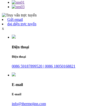
Gửi email
đại diện trực tuyến
x
Điện thoại
Điện thoại
0086 59187899520 | 0086 18050168821
E-mail
E-mail
info@thermojinn.com