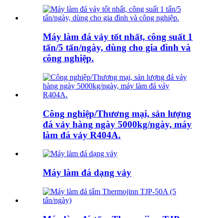
Máy làm đá vảy tốt nhất, công suất 1
tấn/5 tấn/ngày, dùng cho gia đình và
công nghiệp.
Công nghiệp/Thương mại, sản lượng
đá vảy hàng ngày 5000kg/ngày, máy
làm đá vảy R404A.
Máy làm đá dạng vảy