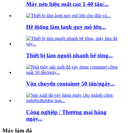
Máy nén hiệu suất cao 1-40 tấn/...
Hệ thống làm lạnh quy mô lớn...
Thiết bị làm nguội nhanh bê tông...
Vận chuyển container 50 tấn/ngày...
Công nghiệp / Thương mại hàng
ngày...
Máy làm đá