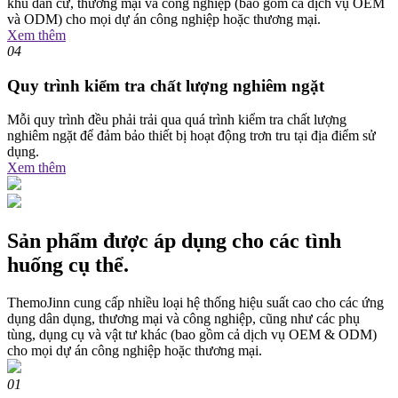
khu dân cư, thương mại và công nghiệp (bao gồm cả dịch vụ OEM
và ODM) cho mọi dự án công nghiệp hoặc thương mại.
Xem thêm
04
Quy trình kiểm tra chất lượng nghiêm ngặt
Mỗi quy trình đều phải trải qua quá trình kiểm tra chất lượng
nghiêm ngặt để đảm bảo thiết bị hoạt động trơn tru tại địa điểm sử
dụng.
Xem thêm
Sản phẩm được áp dụng cho các tình
huống cụ thể.
ThemoJinn cung cấp nhiều loại hệ thống hiệu suất cao cho các ứng
dụng dân dụng, thương mại và công nghiệp, cũng như các phụ
tùng, dụng cụ và vật tư khác (bao gồm cả dịch vụ OEM & ODM)
cho mọi dự án công nghiệp hoặc thương mại.
01