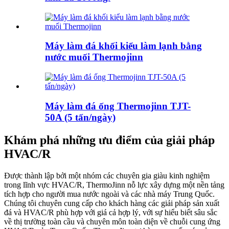
Máy làm đá khối kiểu làm lạnh bằng
nước muối Thermojinn
Máy làm đá ống Thermojinn TJT-
50A (5 tấn/ngày)
Khám phá những ưu điểm của giải pháp
HVAC/R
Được thành lập bởi một nhóm các chuyên gia giàu kinh nghiệm
trong lĩnh vực HVAC/R, ThermoJinn nỗ lực xây dựng một nền tảng
tích hợp cho người mua nước ngoài và các nhà máy Trung Quốc.
Chúng tôi chuyên cung cấp cho khách hàng các giải pháp sản xuất
đá và HVAC/R phù hợp với giá cả hợp lý, với sự hiểu biết sâu sắc
về thị trường toàn cầu và chuyên môn toàn diện về chuỗi cung ứng