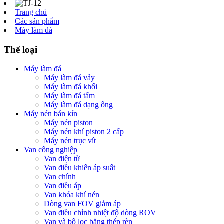
Trang chủ
Các sản phẩm
Máy làm đá
Thể loại
Máy làm đá
Máy làm đá vảy
Máy làm đá khối
Máy làm đá tấm
Máy làm đá dạng ống
Máy nén bán kín
Máy nén piston
Máy nén khí piston 2 cấp
Máy nén trục vít
Van công nghiệp
Van điện từ
Van điều khiển áp suất
Van chính
Van điều áp
Van khóa khí nén
Dòng van FOV giảm áp
Van điều chỉnh nhiệt độ dòng ROV
Van và bộ lọc bằng thép rèn