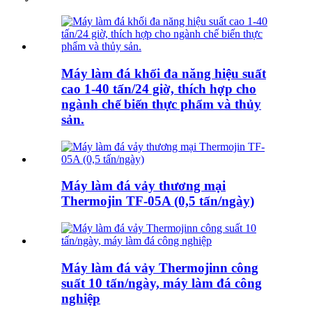
Máy làm đá khối đa năng hiệu suất
cao 1-40 tấn/24 giờ, thích hợp cho
ngành chế biến thực phẩm và thủy
sản.
Máy làm đá vảy thương mại
Thermojin TF-05A (0,5 tấn/ngày)
Máy làm đá vảy Thermojinn công
suất 10 tấn/ngày, máy làm đá công
nghiệp