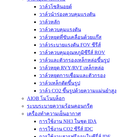
วาล์วโซลินอยด์
วาล์วนำร่องควบคุมแรงดัน
วาล์วหลัก
วาล์วควบคุมแรงดัน
วาล์วหยุดที่ขับเคลื่อนด้วยแก๊ส
วาล์วระบายแรงดัน FOV ซีรีส์
วาล์วควบคุมอุณหภูมิซีรีส์ ROV
วาล์วและตัวกรองเหล็กหล่อขึ้นรูป
วาล์วหยุด RVY/RVT เหล็กหล่อ
วาล์วหยุดการเชื่อมและตัวกรอง
วาล์วเหล็กดัดขึ้นรูป
วาล์ว CO2 ขึ้นรูปด้วยความแม่นยำสูง
AIOB โมโนบล็อก
ระบบระบายความร้อนคอนกรีต
เครื่องทำความเย็นอากาศ
การใช้งาน NH3 ในชุด IDA
การใช้งาน CO2 ซีรีส์ IDC
การใช้งานสารฟรีออนในซีรี่ส์ IDF