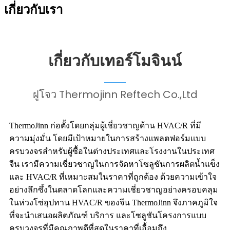
เกี่ยวกับเรา
เกี่ยวกับเทอร์โมจินน์
ฝูโจว Thermojinn Reftech Co.,Ltd
ThermoJinn ก่อตั้งโดยกลุ่มผู้เชี่ยวชาญด้าน HVAC/R ที่มี
ความมุ่งมั่น โดยมีเป้าหมายในการสร้างแพลตฟอร์มแบบ
ครบวงจรสำหรับผู้ซื้อในต่างประเทศและโรงงานในประเทศ
จีน เรามีความเชี่ยวชาญในการจัดหาโซลูชันการผลิตน้ำแข็ง
และ HVAC/R ที่เหมาะสมในราคาที่ถูกต้อง ด้วยความเข้าใจ
อย่างลึกซึ้งในตลาดโลกและความเชี่ยวชาญอย่างครอบคลุม
ในห่วงโซ่อุปทาน HVAC/R ของจีน ThermoJinn จึงภาคภูมิใจ
ที่จะนำเสนอผลิตภัณฑ์ บริการ และโซลูชันโครงการแบบ
ครบวงจรที่มีคุณภาพดีที่สุดในราคาที่เอื้อมถึง