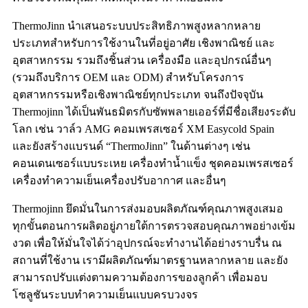
ThermoJinn นำเสนอระบบประสิทธิภาพสูงหลากหลาย
ประเภทสำหรับการใช้งานในที่อยู่อาศัย เชิงพาณิชย์ และ
อุตสาหกรรม รวมถึงชิ้นส่วน เครื่องมือ และอุปกรณ์อื่นๆ
(รวมถึงบริการ OEM และ ODM) สำหรับโครงการ
อุตสาหกรรมหรือเชิงพาณิชย์ทุกประเภท จนถึงปัจจุบัน
Thermojinn ได้เป็นพันธมิตรกับซัพพลายเออร์ที่มีชื่อเสียงระดับ
โลก เช่น วาล์ว AMG คอมเพรสเซอร์ XM Easycold Spain
และยังสร้างแบรนด์ “ThermoJinn” ในด้านต่างๆ เช่น
คอนเดนเซอร์แบบระเหย เครื่องทำน้ำแข็ง ชุดคอมเพรสเซอร์
เครื่องทำความเย็นเครื่องปรับอากาศ และอื่นๆ
Thermojinn ยึดมั่นในการส่งมอบผลิตภัณฑ์คุณภาพสูงเสมอ
ทุกขั้นตอนการผลิตอยู่ภายใต้การตรวจสอบคุณภาพอย่างเข้ม
งวด เพื่อให้มั่นใจได้ว่าอุปกรณ์จะทำงานได้อย่างราบรื่น ณ
สถานที่ใช้งาน เรามีผลิตภัณฑ์มาตรฐานหลากหลาย และยัง
สามารถปรับแต่งตามความต้องการของลูกค้า เพื่อมอบ
โซลูชันระบบทำความเย็นแบบครบวงจร