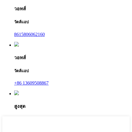
วอทส์
วัตส์แอป
8615806062160
วอทส์
วัตส์แอป
+86 13609508867
สูงสุด