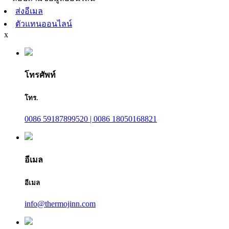
ส่งอีเมล
ตัวแทนออนไลน์
x
โทรศัพท์
โทร.
0086 59187899520 | 0086 18050168821
อีเมล
อีเมล
info@thermojinn.com