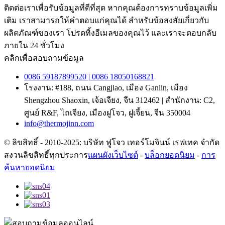
ติดต่อเราเพื่อรับข้อมูลที่ดีที่สุด หากคุณต้องการทราบข้อมูลเพิ่ม
เติม เราสามารถให้คำตอบแก่คุณได้ สำหรับข้อสงสัยเกี่ยวกับ
ผลิตภัณฑ์ของเรา โปรดทิ้งอีเมลของคุณไว้ และเราจะตอบกลับ
ภายใน 24 ชั่วโมง
คลิกเพื่อสอบถามข้อมูล
0086 59187899520 | 0086 18050168821
โรงงาน: #188, ถนน Cangjiao, เมือง Ganlin, เมือง
Shengzhou Shaoxin, เจ้อเจียง, จีน 312462 | สำนักงาน: C2,
ศูนย์ R&F, ไถเจียง, เมืองฝูโจว, ฝูเจี้ยน, จีน 350004
info@thermojinn.com
© ลิขสิทธิ์ - 2010-2025: บริษัท ฟูโจว เทอร์โมจินน์ เรฟเทค จำกัด
สงวนลิขสิทธิ์ทุกประการ
แผนผังเว็บไซต์
-
บล็อกยอดนิยม
-
การ
ค้นหายอดนิยม