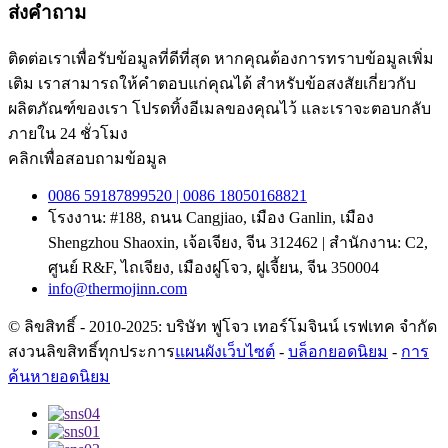
ส่งคำถาม
ติดต่อเราเพื่อรับข้อมูลที่ดีที่สุด หากคุณต้องการทราบข้อมูลเพิ่ม
เติม เราสามารถให้คำตอบแก่คุณได้ สำหรับข้อสงสัยเกี่ยวกับ
ผลิตภัณฑ์ของเรา โปรดทิ้งอีเมลของคุณไว้ และเราจะตอบกลับ
ภายใน 24 ชั่วโมง
คลิกเพื่อสอบถามข้อมูล
0086 59187899520 | 0086 18050168821
โรงงาน: #188, ถนน Cangjiao, เมือง Ganlin, เมือง
Shengzhou Shaoxin, เจ้อเจียง, จีน 312462 | สำนักงาน: C2,
ศูนย์ R&F, ไถเจียง, เมืองฝูโจว, ฝูเจี้ยน, จีน 350004
info@thermojinn.com
© ลิขสิทธิ์ - 2010-2025: บริษัท ฟูโจว เทอร์โมจินน์ เรฟเทค จำกัด
สงวนลิขสิทธิ์ทุกประการ
แผนผังเว็บไซต์
-
บล็อกยอดนิยม
-
การ
ค้นหายอดนิยม