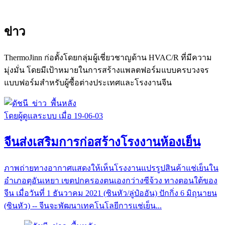
ข่าว
ThermoJinn ก่อตั้งโดยกลุ่มผู้เชี่ยวชาญด้าน HVAC/R ที่มีความ
มุ่งมั่น โดยมีเป้าหมายในการสร้างแพลตฟอร์มแบบครบวงจร
แบบฟอร์มสำหรับผู้ซื้อต่างประเทศและโรงงานจีน
โดยผู้ดูแลระบบ เมื่อ 19-06-03
จีนส่งเสริมการก่อสร้างโรงงานห้องเย็น
ภาพถ่ายทางอากาศแสดงให้เห็นโรงงานแปรรูปสินค้าแช่เย็นใน
อำเภอตุอันเหยา เขตปกครองตนเองกว่างซีจ้วง ทางตอนใต้ของ
จีน เมื่อวันที่ 1 ธันวาคม 2021 (ซินหัว/ลู่ป๋ออัน) ปักกิ่ง 6 มิถุนายน
(ซินหัว) -- จีนจะพัฒนาเทคโนโลยีการแช่เย็น...