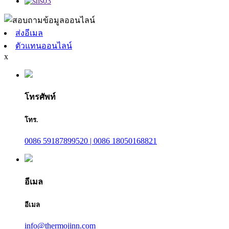
ส่งอีเมล
ตัวแทนออนไลน์
x
โทรศัพท์
โทร.
0086 59187899520 | 0086 18050168821
อีเมล
อีเมล
info@thermojinn.com