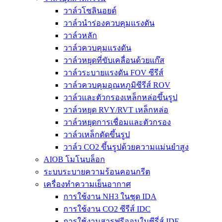
วาล์วโซลินอยด์
วาล์วนำร่องควบคุมแรงดัน
วาล์วหลัก
วาล์วควบคุมแรงดัน
วาล์วหยุดที่ขับเคลื่อนด้วยแก๊ส
วาล์วระบายแรงดัน FOV ซีรีส์
วาล์วควบคุมอุณหภูมิซีรีส์ ROV
วาล์วและตัวกรองเหล็กหล่อขึ้นรูป
วาล์วหยุด RVY/RVT เหล็กหล่อ
วาล์วหยุดการเชื่อมและตัวกรอง
วาล์วเหล็กดัดขึ้นรูป
วาล์ว CO2 ขึ้นรูปด้วยความแม่นยำสูง
AIOB โมโนบล็อก
ระบบระบายความร้อนคอนกรีต
เครื่องทำความเย็นอากาศ
การใช้งาน NH3 ในชุด IDA
การใช้งาน CO2 ซีรีส์ IDC
การใช้งานสารฟรีออนในซีรี่ส์ IDF