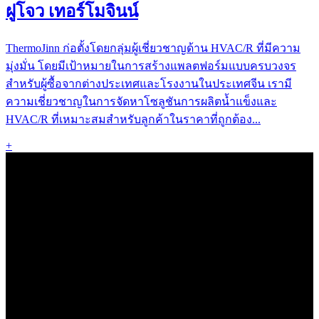
ฝูโจว เทอร์โมจินน์
ThermoJinn ก่อตั้งโดยกลุ่มผู้เชี่ยวชาญด้าน HVAC/R ที่มีความ
มุ่งมั่น โดยมีเป้าหมายในการสร้างแพลตฟอร์มแบบครบวงจร
สำหรับผู้ซื้อจากต่างประเทศและโรงงานในประเทศจีน เรามี
ความเชี่ยวชาญในการจัดหาโซลูชันการผลิตน้ำแข็งและ
HVAC/R ที่เหมาะสมสำหรับลูกค้าในราคาที่ถูกต้อง...
+