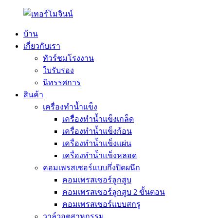
บ้าน
เกี่ยวกับเรา
ทัวร์ชมโรงงาน
ใบรับรอง
นิทรรศการ
สินค้า
เครื่องทำน้ำแข็ง
เครื่องทำน้ำแข็งเกล็ด
เครื่องทำน้ำแข็งก้อน
เครื่องทำน้ำแข็งแผ่น
เครื่องทำน้ำแข็งหลอด
คอมเพรสเซอร์แบบกึ่งปิดผนึก
คอมเพรสเซอร์ลูกสูบ
คอมเพรสเซอร์ลูกสูบ 2 ขั้นตอน
คอมเพรสเซอร์แบบสกรู
วาล์วอุตสาหกรรม