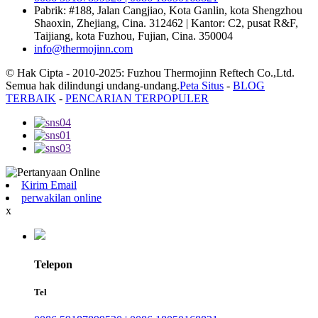
Pabrik: #188, Jalan Cangjiao, Kota Ganlin, kota Shengzhou
Shaoxin, Zhejiang, Cina. 312462 | Kantor: C2, pusat R&F,
Taijiang, kota Fuzhou, Fujian, Cina. 350004
info@thermojinn.com
© Hak Cipta - 2010-2025: Fuzhou Thermojinn Reftech Co.,Ltd.
Semua hak dilindungi undang-undang.
Peta Situs
-
BLOG
TERBAIK
-
PENCARIAN TERPOPULER
Kirim Email
perwakilan online
x
Telepon
Tel