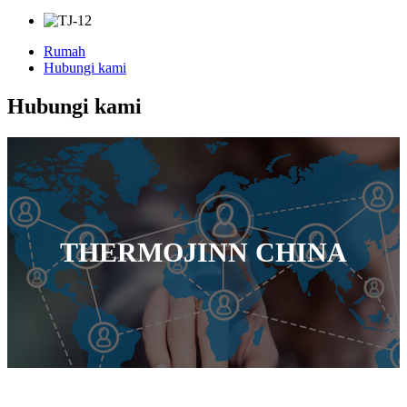
Rumah
Hubungi kami
Hubungi kami
THERMOJINN CHINA