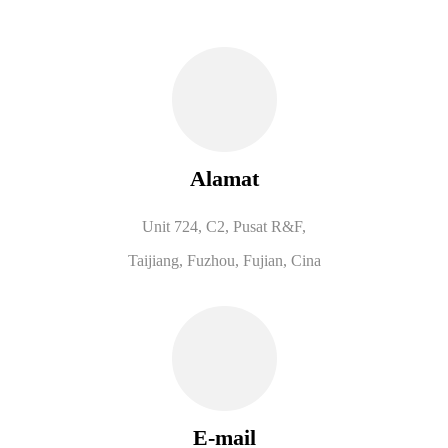
Alamat
Unit 724, C2, Pusat R&F,
Taijiang, Fuzhou, Fujian, Cina
E-mail