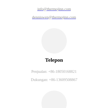
info@thermojinn.com
denniswen@thermojinn.com
Telepon
Penjualan: +86-18050168821
Dukungan: +86-13609508867