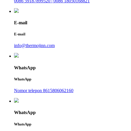
0086 59187899520 | 0086 18050168821
E-mail
E-mail
info@thermojinn.com
WhatsApp
WhatsApp
Nomor telepon 8615806062160
WhatsApp
WhatsApp