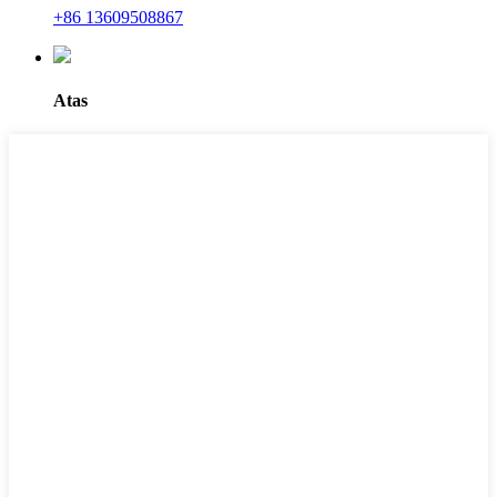
+86 13609508867
Atas