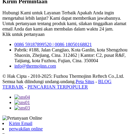
Kirim Permintaan
Hubungi Kami untuk Layanan Terbaik Apakah Anda ingin
mengetahui lebih lanjut? Kami dapat memberikan jawabannya.
Untuk pertanyaan tentang produk kami, silakan tinggalkan alamat
email Anda dan kami akan membalas dalam waktu 24 jam.
Klik untuk pertanyaan
0086 59187899520 | 0086 18050168821
Pabrik: #188, Jalan Cangjiao, Kota Ganlin, kota Shengzhou
Shaoxin, Zhejiang, Cina. 312462 | Kantor: C2, pusat R&F,
Taijiang, kota Fuzhou, Fujian, Cina. 350004
info@thermojinn.com
© Hak Cipta - 2010-2025: Fuzhou Thermojinn Reftech Co.,Ltd.
Semua hak dilindungi undang-undang.
Peta Situs
-
BLOG
TERBAIK
-
PENCARIAN TERPOPULER
Kirim Email
perwakilan online