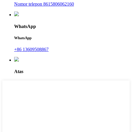
Nomor telepon 8615806062160
WhatsApp
WhatsApp
+86 13609508867
Atas