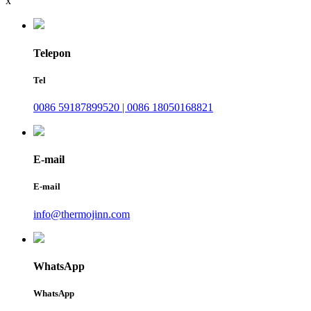
x
Telepon
Tel
0086 59187899520 | 0086 18050168821
E-mail
E-mail
info@thermojinn.com
WhatsApp
WhatsApp