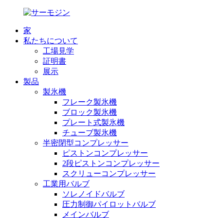
家
私たちについて
工場見学
証明書
展示
製品
製氷機
フレーク製氷機
ブロック製氷機
プレート式製氷機
チューブ製氷機
半密閉型コンプレッサー
ピストンコンプレッサー
2段ピストンコンプレッサー
スクリューコンプレッサー
工業用バルブ
ソレノイドバルブ
圧力制御パイロットバルブ
メインバルブ