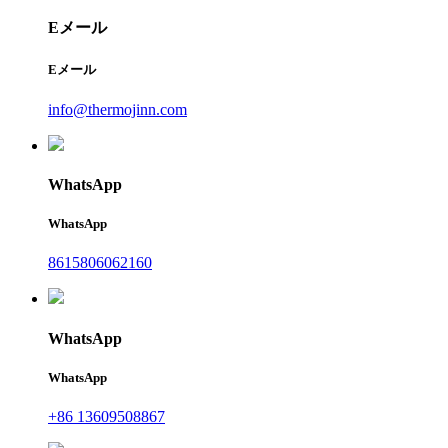
Eメール
Eメール
info@thermojinn.com
WhatsApp
WhatsApp
8615806062160
WhatsApp
WhatsApp
+86 13609508867