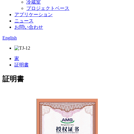
冷蔵室
プロジェクトベース
アプリケーション
ニュース
お問い合わせ
English
家
証明書
証明書