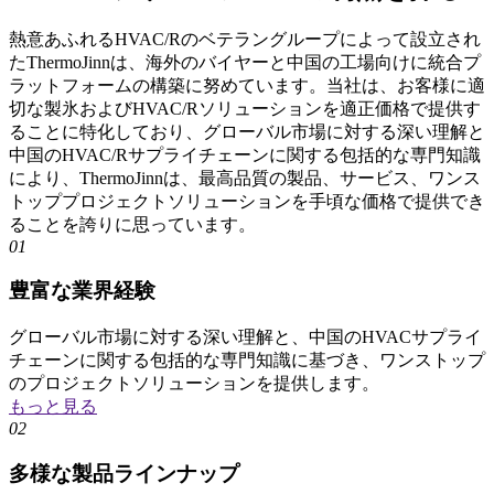
熱意あふれるHVAC/Rのベテラングループによって設立され
たThermoJinnは、海外のバイヤーと中国の工場向けに統合プ
ラットフォームの構築に努めています。当社は、お客様に適
切な製氷およびHVAC/Rソリューションを適正価格で提供す
ることに特化しており、グローバル市場に対する深い理解と
中国のHVAC/Rサプライチェーンに関する包括的な専門知識
により、ThermoJinnは、最高品質の製品、サービス、ワンス
トッププロジェクトソリューションを手頃な価格で提供でき
ることを誇りに思っています。
01
豊富な業界経験
グローバル市場に対する深い理解と、中国のHVACサプライ
チェーンに関する包括的な専門知識に基づき、ワンストップ
のプロジェクトソリューションを提供します。
もっと見る
02
多様な製品ラインナップ