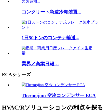
コンクリート急速冷却装置...
1日50トンのコンテナ輸送...
業界／商業日報…
ECAシリーズ
Thermojinn 空冷コンデンサー ECA
HVAC/Rソリューションの利点を探る