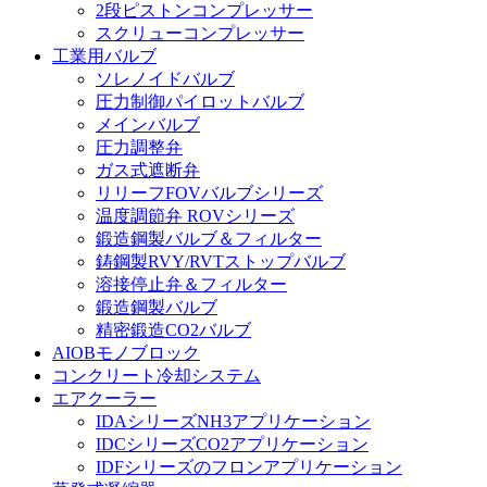
2段ピストンコンプレッサー
スクリューコンプレッサー
工業用バルブ
ソレノイドバルブ
圧力制御パイロットバルブ
メインバルブ
圧力調整弁
ガス式遮断弁
リリーフFOVバルブシリーズ
温度調節弁 ROVシリーズ
鍛造鋼製バルブ＆フィルター
鋳鋼製RVY/RVTストップバルブ
溶接停止弁＆フィルター
鍛造鋼製バルブ
精密鍛造CO2バルブ
AIOBモノブロック
コンクリート冷却システム
エアクーラー
IDAシリーズNH3アプリケーション
IDCシリーズCO2アプリケーション
IDFシリーズのフロンアプリケーション