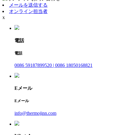
メールを送信する
オンライン担当者
x
電話
電話
0086 59187899520 | 0086 18050168821
Eメール
Eメール
info@thermojinn.com