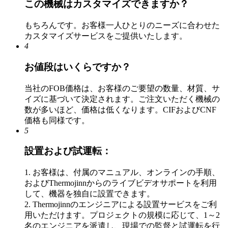
この機械はカスタマイズできますか？
もちろんです。お客様一人ひとりのニーズに合わせた
カスタマイズサービスをご提供いたします。
4
お値段はいくらですか？
当社のFOB価格は、お客様のご要望の数量、材質、サ
イズに基づいて決定されます。ご注文いただく機械の
数が多いほど、価格は低くなります。CIFおよびCNF
価格も同様です。
5
設置および試運転：
1. お客様は、付属のマニュアル、オンラインの手順、
およびThermojinnからのライブビデオサポートを利用
して、機器を独自に設置できます。
2. Thermojinnのエンジニアによる設置サービスをご利
用いただけます。プロジェクトの規模に応じて、1～2
名のエンジニアを派遣し、現場での監督と試運転を行