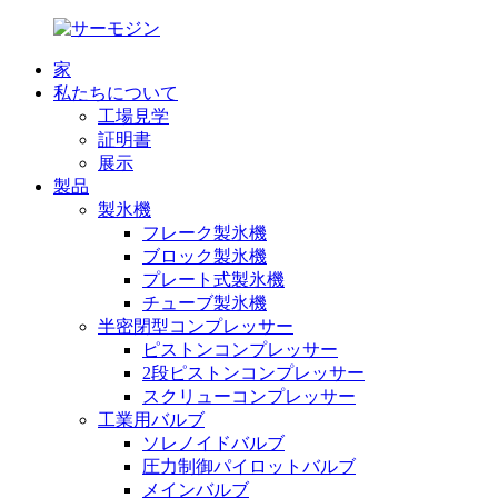
家
私たちについて
工場見学
証明書
展示
製品
製氷機
フレーク製氷機
ブロック製氷機
プレート式製氷機
チューブ製氷機
半密閉型コンプレッサー
ピストンコンプレッサー
2段ピストンコンプレッサー
スクリューコンプレッサー
工業用バルブ
ソレノイドバルブ
圧力制御パイロットバルブ
メインバルブ