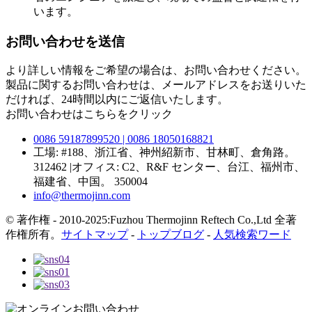
います。
お問い合わせを送信
より詳しい情報をご希望の場合は、お問い合わせください。
製品に関するお問い合わせは、メールアドレスをお送りいた
だければ、24時間以内にご返信いたします。
お問い合わせはこちらをクリック
0086 59187899520 | 0086 18050168821
工場: #188、浙江省、神州紹新市、甘林町、倉角路。
312462 |オフィス: C2、R&F センター、台江、福州市、
福建省、中国。 350004
info@thermojinn.com
© 著作権 - 2010-2025:Fuzhou Thermojinn Reftech Co.,Ltd 全著
作権所有。
サイトマップ
-
トップブログ
-
人気検索ワード