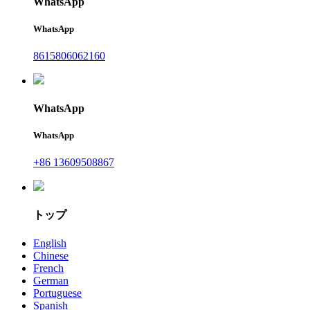
WhatsApp
WhatsApp
8615806062160
WhatsApp
WhatsApp
+86 13609508867
トップ
English
Chinese
French
German
Portuguese
Spanish