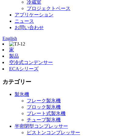
冷蔵室
プロジェクトベース
アプリケーション
ニュース
お問い合わせ
English
家
製品
空冷式コンデンサー
ECAシリーズ
カテゴリー
製氷機
フレーク製氷機
ブロック製氷機
プレート式製氷機
チューブ製氷機
半密閉型コンプレッサー
ピストンコンプレッサー