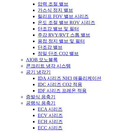
압력 조절 밸브
가스식 정지 밸브
릴리프 FOV 밸브 시리즈
온도 조절 밸브 ROV 시리즈
단조강 밸브 및 필터
주강 RVY/RVT 스톱 밸브
용접 정지 밸브 및 필터
단조강 밸브
정밀 단조 CO2 밸브
AIOB 모노블록
콘크리트 냉각 시스템
공기 냉각기
IDA 시리즈 NH3 애플리케이션
IDC 시리즈 CO2 적용
IDF 시리즈 프레온 적용
증발식 응축기
공랭식 응축기
ECA 시리즈
ECV 시리즈
ECH 시리즈
ECC 시리즈