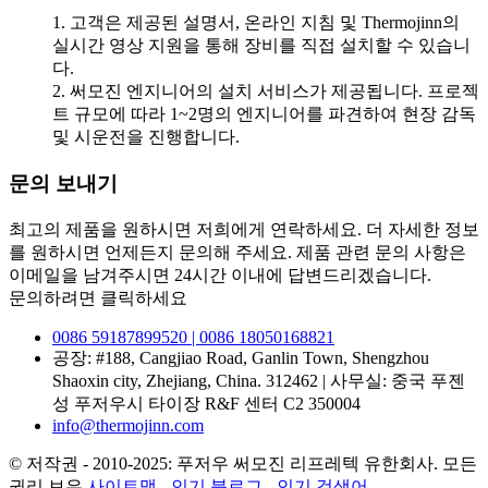
1. 고객은 제공된 설명서, 온라인 지침 및 Thermojinn의
실시간 영상 지원을 통해 장비를 직접 설치할 수 있습니
다.
2. 써모진 엔지니어의 설치 서비스가 제공됩니다. 프로젝
트 규모에 따라 1~2명의 엔지니어를 파견하여 현장 감독
및 시운전을 진행합니다.
문의 보내기
최고의 제품을 원하시면 저희에게 연락하세요. 더 자세한 정보
를 원하시면 언제든지 문의해 주세요. 제품 관련 문의 사항은
이메일을 남겨주시면 24시간 이내에 답변드리겠습니다.
문의하려면 클릭하세요
0086 59187899520 | 0086 18050168821
공장: #188, Cangjiao Road, Ganlin Town, Shengzhou
Shaoxin city, Zhejiang, China. 312462 | 사무실: 중국 푸젠
성 푸저우시 타이장 R&F 센터 C2 350004
info@thermojinn.com
© 저작권 - 2010-2025: 푸저우 써모진 리프레텍 유한회사. 모든
권리 보유.
사이트맵
-
인기 블로그
-
인기 검색어