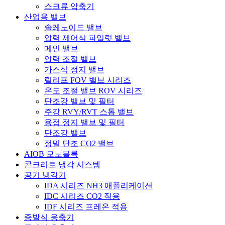
스크류 압축기
산업용 밸브
솔레노이드 밸브
압력 제어식 파일럿 밸브
메인 밸브
압력 조절 밸브
가스식 정지 밸브
릴리프 FOV 밸브 시리즈
온도 조절 밸브 ROV 시리즈
단조강 밸브 및 필터
주강 RVY/RVT 스톱 밸브
용접 정지 밸브 및 필터
단조강 밸브
정밀 단조 CO2 밸브
AIOB 모노블록
콘크리트 냉각 시스템
공기 냉각기
IDA 시리즈 NH3 애플리케이션
IDC 시리즈 CO2 적용
IDF 시리즈 프레온 적용
증발식 응축기