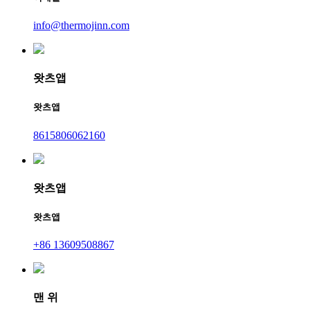
info@thermojinn.com
왓츠앱
왓츠앱
8615806062160
왓츠앱
왓츠앱
+86 13609508867
맨 위