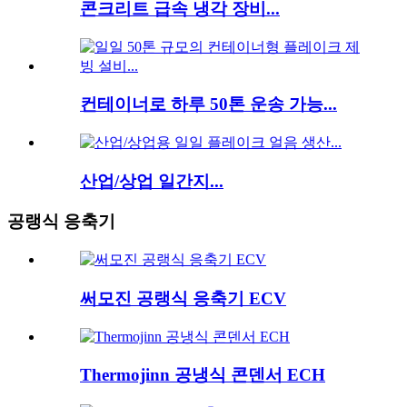
콘크리트 급속 냉각 장비...
컨테이너로 하루 50톤 운송 가능...
산업/상업 일간지...
공랭식 응축기
써모진 공랭식 응축기 ECV
Thermojinn 공냉식 콘덴서 ECH