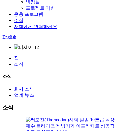
냉장실
프로젝트 기반
응용 프로그램
소식
저희에게 연락하세요
English
집
소식
소식
회사 소식
업계 뉴스
소식