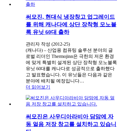
써모진, 현대식 냉장창고 업그레이드
를 위해 캐나다에 상단 장착형 모노블
록 유닛 60대 출하
관리자 작성 (2012-25)
(캐나다) – 산업용 컴퓨팅 솔루션 분야의 글
로벌 리더인 Thermojinn은 극한의 저온 환경
에 맞게 특별히 설계된 상단 장착형 모노블록
유닛 60대를 캐나다로 성공적으로 출하했다
고 발표했습니다. 이 유닛들은 다음과 같은
분야에 배치될 예정입니다…
더 읽어보기
써모진은 사우디아라비아 담맘에 자
동 얼음 저장 창고를 설치하고 있습니