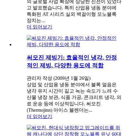
의 글로벌 사업 확장에 상당한 진전이 있었다
고 발표했습니다. 특히 산업용 냉동 분야에
특화된 AT 시리즈 실외 벽걸이형 모노블록
장치는...
더 읽어보기
써모진 제빙기: 효율적인 냉각, 안정
적인 제빙, 다양한 용도에 적합
관리자 작성 (2009년 1월 26일)
상업 및 산업용 냉동 분야에서 블록 얼음은
냉각 유지 시간이 길고 녹는 속도가 느려 수
산물 냉장 보관, 식품 가공, 콘크리트 냉각, 의
료 운송 등에 이상적입니다. 써모진
(Thermojinn) 아이스 블렌더는...
더 읽어보기