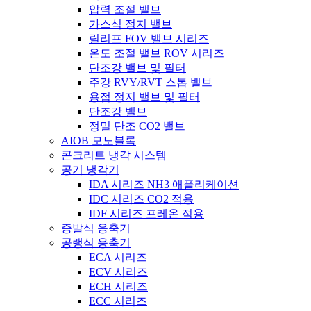
압력 조절 밸브
가스식 정지 밸브
릴리프 FOV 밸브 시리즈
온도 조절 밸브 ROV 시리즈
단조강 밸브 및 필터
주강 RVY/RVT 스톱 밸브
용접 정지 밸브 및 필터
단조강 밸브
정밀 단조 CO2 밸브
AIOB 모노블록
콘크리트 냉각 시스템
공기 냉각기
IDA 시리즈 NH3 애플리케이션
IDC 시리즈 CO2 적용
IDF 시리즈 프레온 적용
증발식 응축기
공랭식 응축기
ECA 시리즈
ECV 시리즈
ECH 시리즈
ECC 시리즈