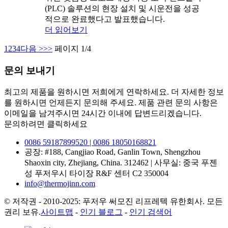
(PLC) 솔루션의 현장 설치 및 시운전을 성공
적으로 완료했다고 발표했습니다.
더 읽어보기
1
2
3
4
다음 >
>>
페이지 1/4
문의 보내기
최고의 제품을 원하시면 저희에게 연락하세요. 더 자세한 정보
를 원하시면 언제든지 문의해 주세요. 제품 관련 문의 사항은
이메일을 남겨주시면 24시간 이내에 답변드리겠습니다.
문의하려면 클릭하세요
0086 59187899520 | 0086 18050168821
공장: #188, Cangjiao Road, Ganlin Town, Shengzhou
Shaoxin city, Zhejiang, China. 312462 | 사무실: 중국 푸젠
성 푸저우시 타이장 R&F 센터 C2 350004
info@thermojinn.com
© 저작권 - 2010-2025: 푸저우 써모진 리프레텍 유한회사. 모든
권리 보유.
사이트맵
-
인기 블로그
-
인기 검색어