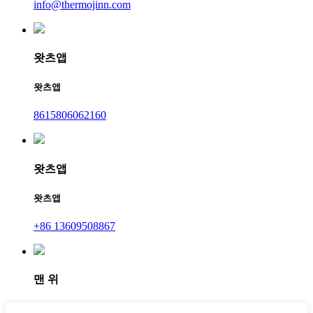
info@thermojinn.com
왓츠앱
왓츠앱
8615806062160
왓츠앱
왓츠앱
+86 13609508867
맨 위