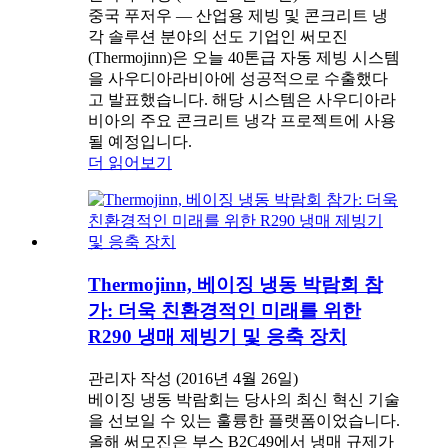
중국 푸저우 — 산업용 제빙 및 콘크리트 냉
각 솔루션 분야의 선도 기업인 써모진
(Thermojinn)은 오늘 40톤급 자동 제빙 시스템
을 사우디아라비아에 성공적으로 수출했다
고 발표했습니다. 해당 시스템은 사우디아라
비아의 주요 콘크리트 냉각 프로젝트에 사용
될 예정입니다.
더 읽어보기
Thermojinn, 베이징 냉동 박람회 참
가: 더욱 친환경적인 미래를 위한
R290 냉매 제빙기 및 응축 장치
관리자 작성 (2016년 4월 26일)
베이징 냉동 박람회는 당사의 최신 혁신 기술
을 선보일 수 있는 훌륭한 플랫폼이었습니다.
올해 써모진은 부스 B2C49에서 냉매 규제가