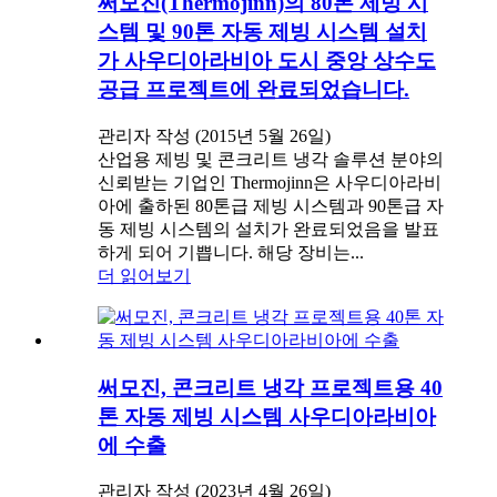
써모진(Thermojinn)의 80톤 제빙 시
스템 및 90톤 자동 제빙 시스템 설치
가 사우디아라비아 도시 중앙 상수도
공급 프로젝트에 완료되었습니다.
관리자 작성 (2015년 5월 26일)
산업용 제빙 및 콘크리트 냉각 솔루션 분야의
신뢰받는 기업인 Thermojinn은 사우디아라비
아에 출하된 80톤급 제빙 시스템과 90톤급 자
동 제빙 시스템의 설치가 완료되었음을 발표
하게 되어 기쁩니다. 해당 장비는...
더 읽어보기
써모진, 콘크리트 냉각 프로젝트용 40
톤 자동 제빙 시스템 사우디아라비아
에 수출
관리자 작성 (2023년 4월 26일)