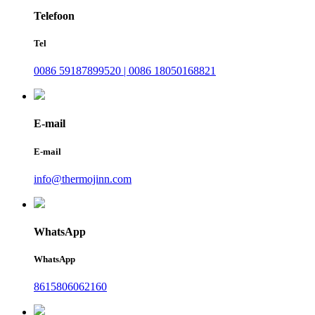
Telefoon
Tel
0086 59187899520 | 0086 18050168821
E-mail
E-mail
info@thermojinn.com
WhatsApp
WhatsApp
8615806062160