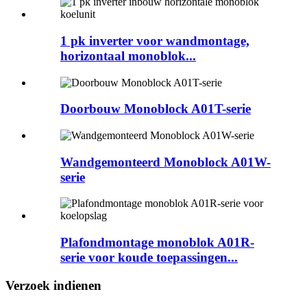
1 pk inverter voor wandmontage,
horizontaal monoblok...
Doorbouw Monoblock A01T-serie
Wandgemonteerd Monoblock A01W-
serie
Plafondmontage monoblok A01R-
serie voor koude toepassingen...
Verzoek indienen