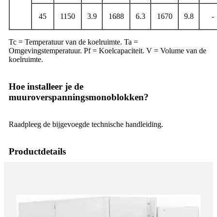
45
1150
3.9
1688
6.3
1670
9.8
-
Tc = Temperatuur van de koelruimte. Ta =
Omgevingstemperatuur. Pf = Koelcapaciteit. V = Volume van de
koelruimte.
Hoe installeer je de
muuroverspanningsmonoblokken?
Raadpleeg de bijgevoegde technische handleiding.
Productdetails