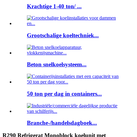
Krachtige 1-40 ton/ ...
Grootschalige koeltechniek...
Beton snelkoelsysteem...
50 ton per dag in containers...
Branche-/handelsdagboek...
R290 Refrigerat Monoblock koelunit met