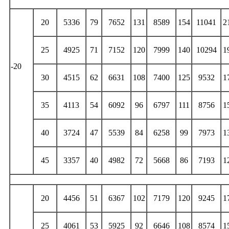
20
5336
79
7652
131
8589
154
11041
2
25
4925
71
7152
120
7999
140
10294
1
-20
30
4515
62
6631
108
7400
125
9532
1
35
4113
54
6092
96
6797
111
8756
1
40
3724
47
5539
84
6258
99
7973
1
45
3357
40
4982
72
5668
86
7193
1
20
4456
51
6367
102
7179
120
9245
1
25
4061
53
5925
92
6646
108
8574
1