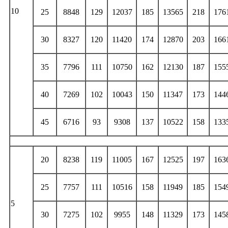
10
25
8848
129
12037
185
13565
218
176
30
8327
120
11420
174
12870
203
166
35
7796
111
10750
162
12130
187
155
40
7269
102
10043
150
11347
173
144
45
6716
93
9308
137
10522
158
133
20
8238
119
11005
167
12525
197
163
25
7757
111
10516
158
11949
185
154
5
30
7275
102
9955
148
11329
173
145