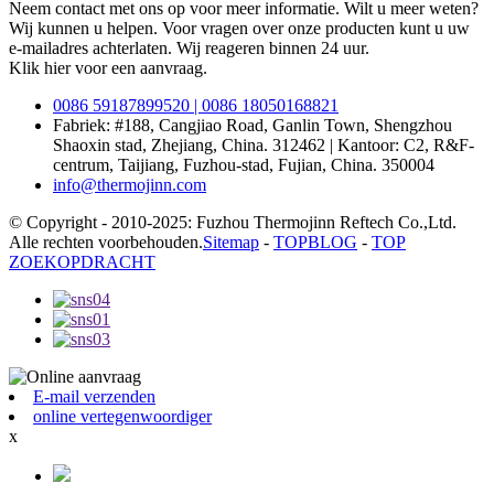
Neem contact met ons op voor meer informatie. Wilt u meer weten?
Wij kunnen u helpen. Voor vragen over onze producten kunt u uw
e-mailadres achterlaten. Wij reageren binnen 24 uur.
Klik hier voor een aanvraag.
0086 59187899520 | 0086 18050168821
Fabriek: #188, Cangjiao Road, Ganlin Town, Shengzhou
Shaoxin stad, Zhejiang, China. 312462 | Kantoor: C2, R&F-
centrum, Taijiang, Fuzhou-stad, Fujian, China. 350004
info@thermojinn.com
© Copyright - 2010-2025: Fuzhou Thermojinn Reftech Co.,Ltd.
Alle rechten voorbehouden.
Sitemap
-
TOPBLOG
-
TOP
ZOEKOPDRACHT
E-mail verzenden
online vertegenwoordiger
x