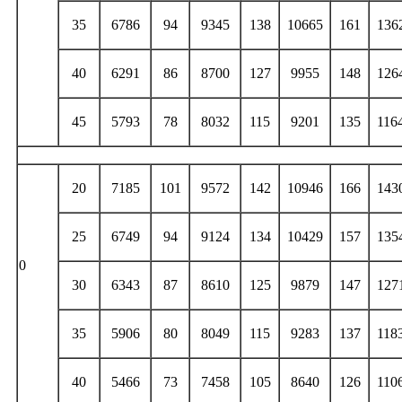
35
6786
94
9345
138
10665
161
136
40
6291
86
8700
127
9955
148
126
45
5793
78
8032
115
9201
135
116
20
7185
101
9572
142
10946
166
143
25
6749
94
9124
134
10429
157
135
0
30
6343
87
8610
125
9879
147
127
35
5906
80
8049
115
9283
137
118
40
5466
73
7458
105
8640
126
110