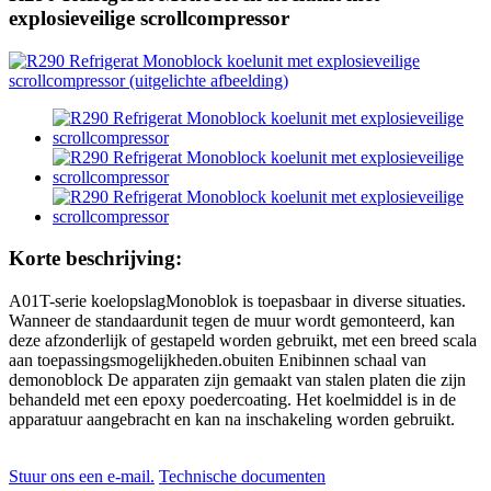
explosieveilige scrollcompressor
Korte beschrijving:
A01T-serie koelopslag
Monoblok
is toepasbaar in diverse situaties.
Wanneer de standaardunit tegen de muur wordt gemonteerd, kan
deze afzonderlijk of gestapeld worden gebruikt, met een breed scala
aan toepassingsmogelijkheden.
o
buiten
En
i
binnen
schaal van
de
m
onoblock
De apparaten zijn gemaakt van stalen platen die zijn
behandeld met een epoxy poedercoating. Het koelmiddel is in de
apparatuur aangebracht en kan na inschakeling worden gebruikt.
Stuur ons een e-mail.
Technische documenten