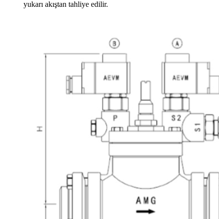
yukarı akıştan tahliye edilir.