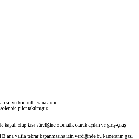
n servo kontrollü vanalardır.
olenoid pilot takılmıştır:
apalı olup kısa süreliğine otomatik olarak açılan ve giriş-çıkış
id B ana valfin tekrar kapanmasına izin verdiğinde bu kameranın gazı