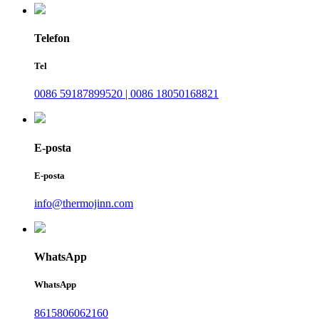
Telefon
Tel
0086 59187899520 | 0086 18050168821
E-posta
E-posta
info@thermojinn.com
WhatsApp
WhatsApp
8615806062160