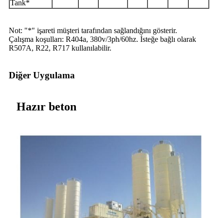
Tank*
Not: "*" işareti müşteri tarafından sağlandığını gösterir.
Çalışma koşulları: R404a, 380v/3ph/60hz. İsteğe bağlı olarak
R507A, R22, R717 kullanılabilir.
Diğer Uygulama
Hazır beton