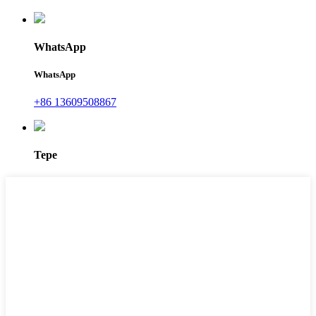
WhatsApp
WhatsApp
+86 13609508867
Tepe