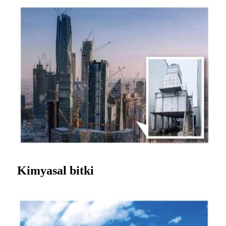
Kimyasal
bitki