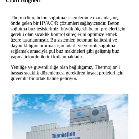
Ürün Bilgileri
ThermoJinn, beton soğutma sistemlerinde uzmanlaşmış,
önde gelen bir HVAC/R çözümleri sağlayıcısıdır. Beton
soğutma buz tesislerimiz, büyük ölçekli beton projeleri için
gerekli olan sıcaklık kontrol süreçlerini optimize etmek
üzere tasarlanmıştır. Bu sistemler, betonun kalitesini ve
dayanıklılığını artırmak için tutarlı ve verimli soğutma
sağlamak amacıyla pul buz makineleri gibi gelişmiş buz
yapma teknolojilerini kullanmaktadır.
Yeniliğe ve güvenilirliğe olan bağlılığımız, Thermojinn'i
hassas sıcaklık düzenlemesi gerektiren inşaat projeleri için
güvenilir bir ortak haline getiriyor.