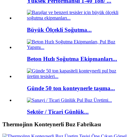
Yüksek Performanslı 1-40 Ton/ ...
Büyük Ölçekli Soğutma...
Beton Hızlı Soğutma Ekipmanları...
Günde 50 ton konteynerle taşıma...
Sektör / Ticari Günlük...
Thermojinn Konteynerli Buz Fabrikası