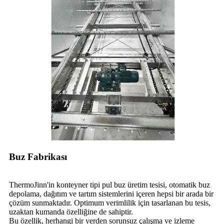
Buz Fabrikası
ThermoJinn'in konteyner tipi pul buz üretim tesisi, otomatik buz
depolama, dağıtım ve tartım sistemlerini içeren hepsi bir arada bir
çözüm sunmaktadır. Optimum verimlilik için tasarlanan bu tesis,
uzaktan kumanda özelliğine de sahiptir.
Bu özellik, herhangi bir yerden sorunsuz çalışma ve izleme