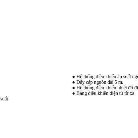
● Hệ thống điều khiển áp suất ng
● Dây cáp nguồn dài 5 m.
● Hệ thống điều khiển nhiệt độ đ
● Bảng điều khiển điện tử từ xa
suất