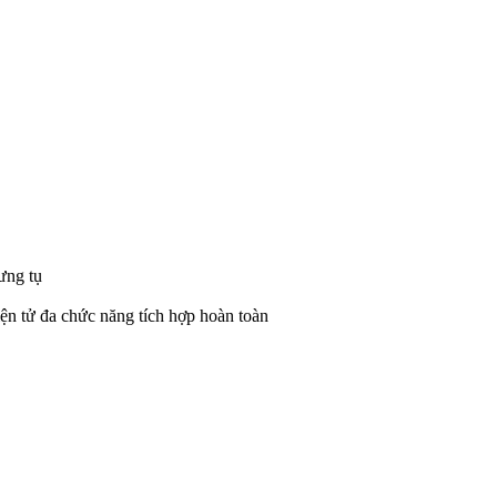
ưng tụ
iện tử đa chức năng tích hợp hoàn toàn