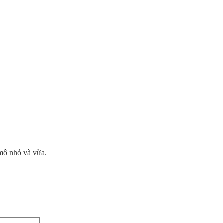
 mô nhỏ và vừa.