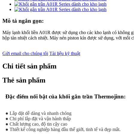
Mô tả ngắn gọn:
Máy lạnh khối liền A01R được sử dụng cho các kho lạnh có không gia
hộp tản nhiệt cách nhiệt. Máy nén piston kín được sử dụng, với môi 
Gửi email cho chúng tôi
Tài liệu kỹ thuật
Chi tiết sản phẩm
Thẻ sản phẩm
Đặc điểm nổi bật của khối gắn trần Thermojinn:
● Lắp đặt dễ dàng và nhanh chóng
● Chi phí lắp đặt và vận hành thấp
● Chất lượng cao, độ tin cậy cao
● Thiết kế công nghiệp hàng đầu thế giới, tinh tế và đẹp mắt.