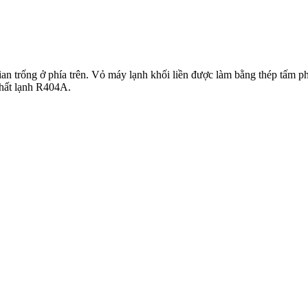
n trống ở phía trên. Vỏ máy lạnh khối liền được làm bằng thép tấm p
chất lạnh R404A.