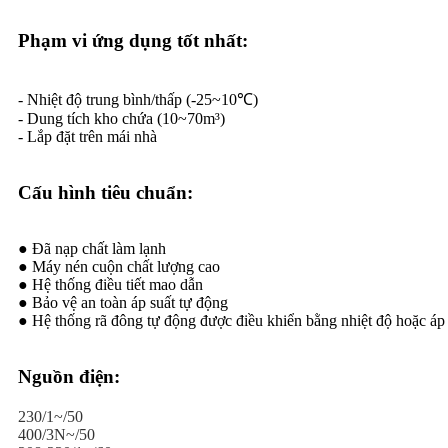
Phạm vi ứng dụng tốt nhất:
- Nhiệt độ trung bình/thấp (-25~10℃)
- Dung tích kho chứa (10~70m³)
- Lắp đặt trên mái nhà
Cấu hình tiêu chuẩn:
● Đã nạp chất làm lạnh
● Máy nén cuộn chất lượng cao
● Hệ thống điều tiết mao dẫn
● Bảo vệ an toàn áp suất tự động
● Hệ thống rã đông tự động được điều khiển bằng nhiệt độ hoặc áp 
Nguồn điện:
230/1~/50
400/3N~/50